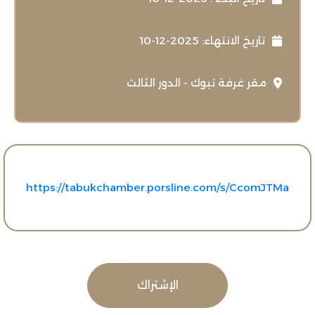
تاريخ الانتهاء: 2025-12-10
مقر غرفة تبوك - الدور الثالث
https://tabukchamber.porsline.com/s/CcomJTMa
الإشتراك