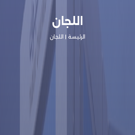
اللجان
الرئيسة
|
اللجان