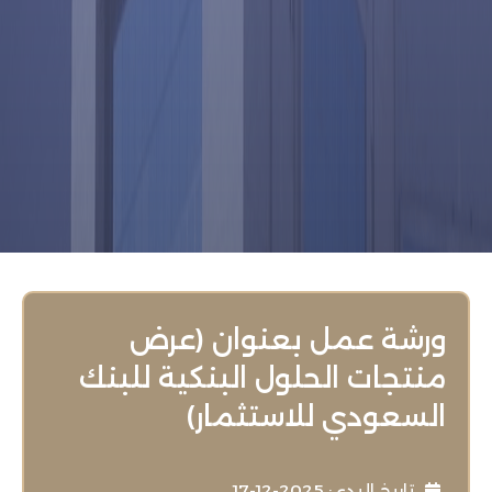
ورشة عمل بعنوان (عرض
منتجات الحلول البنكية للبنك
السعودي للاستثمار)
تاريخ البدء : 2025-12-17