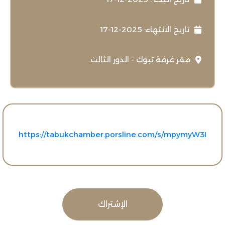
تاريخ الانتهاء: 2025-12-17
مقر غرفة تبوك - الدور الثالث
https://tabukchamber.porsline.com/s/mpymyW3I
الإشتراك