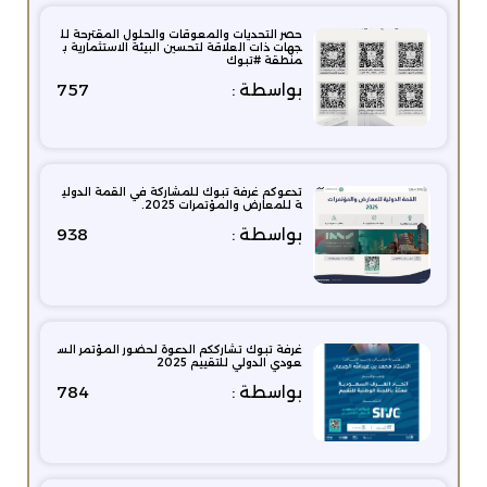
حصر التحديات والمعوقات والحلول المقترحة لل
جهات ذات العلاقة لتحسين البيئة الاستثمارية ب
منطقة #تبوك
بواسطة :
757
تدعوكم غرفة تبوك للمشاركة في القمة الدولي
ة للمعارض والمؤتمرات 2025.
بواسطة :
938
غرفة تبوك تشارككم الدعوة لحضور المؤتمر الس
عودي الدولي للتقييم 2025
بواسطة :
784