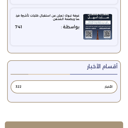
غرفة تبوك تعلن عن استقبال طلبات تأشيرة فرن
سا وبصمة الشنغن
بواسطة :
741
أقسام الأخبار
الأخبار
322