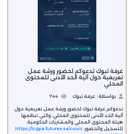
غرفة تبوك تدعوكم لحضور ورشة عمل
تعريفية حول آلية الحد الأدنى للمحتوى
المحلي
بواسطة : غرفة تبوك
744
تدعوكم غرفة تبوك لحضور ورشة عمل تعريفية حول
آلية الحد الأدنى للمحتوى المحلي، والتي تنظمها
هيئة المحتوى المحلي والمشتريات الحكومية.
للتسجيل والحضور:
https://lcgpa.futurex.sa/cours