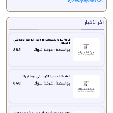
e/view.php?id=322
آخر الأخبار
غرفة تبوك تستضيف دورة عن الواقع الافتراضي
والمعزز
بواسطة : غرفة تبوك
885
استضافة جمعية التوحد في غرفة تبوك
بواسطة : غرفة تبوك
848
اعلان القائمة الأولية لأسماء المرشحين لعضوي