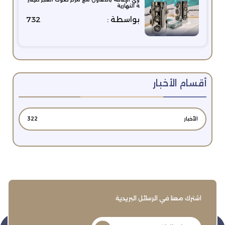
ة النهارية
بواسطة :
732
أقسام الأخبار
الأخبار
322
اشترك معنا في الرسائل البريدية