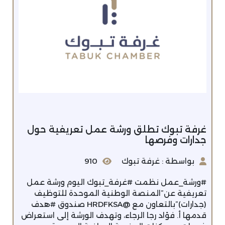
غرفة تبوك تطلق ورشة عمل تعريفية حول
جدارات وفرصها
بواسطة : غرفة تبوك
910
#ورشة_عمل نظمت #غرفة_تبوك اليوم ورشة عمل
تعريفية عن”المنصة الوطنية الموحدة للتوظيف
(جدارات)”بالتعاون مع @HRDFKSA صندوق #هدف
قدمها أ. فؤاد رجا الرجاء، وتهدف الورشة إلى استعراض