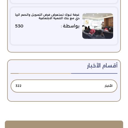
غرفة تبوك تستعرض فرص التمويل والدعم الريا
دي مع بنك التنمية الاجتماعية
بواسطة :
530
أقسام الأخبار
الأخبار
322