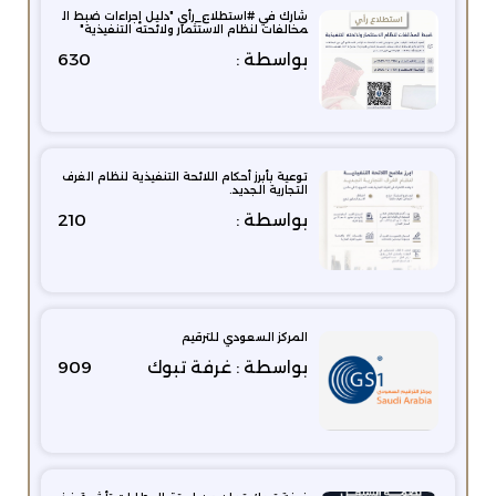
شارك في #استطلاع_رأي "دليل إجراءات ضبط ال
مخالفات لنظام الاستثمار ولائحته التنفيذية"
بواسطة :
630
توعية بأبرز أحكام اللائحة التنفيذية لنظام الغرف
التجارية الجديد.
بواسطة :
210
المركز السعودي للترقيم
بواسطة : غرفة تبوك
909