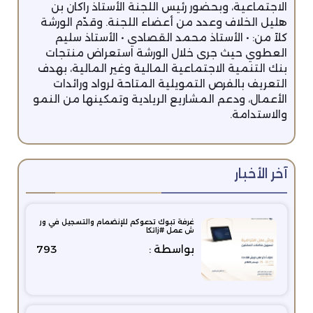
الاجتماعية، وبحضور رئيس اللجنة الأستاذ راكان بن
هليل الخلاف وعدد من أعضاء اللجنة. وقدّم الورشة
كلاً من: • الأستاذ محمد القصادي • الأستاذ سليم
العطوي حيث جرى خلال الورشة استعراض منتجات
بنك التنمية الاجتماعية المالية وغير المالية، بهدف
التعريف بالفرص التمويلية المتاحة لرواد ورائدات
الأعمال، ودعم المشاريع الريادية وتمكينها من النمو
والاستدامة.
آخر الأخبار
غرفة تبوك تدعوكم للإنضمام والتسجيل في ور
ش عمل #زاتكا
بواسطة :
793