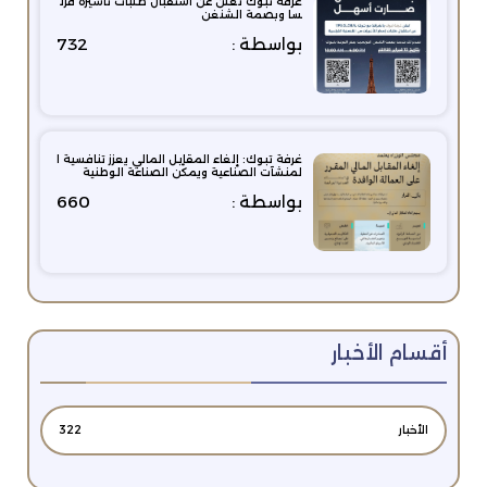
غرفة تبوك تعلن عن استقبال طلبات تأشيرة فرن
سا وبصمة الشنغن
بواسطة :
732
غرفة تبوك: إلغاء المقابل المالي يعزز تنافسية ا
لمنشآت الصناعية ويمكّن الصناعة الوطنية
بواسطة :
660
أقسام الأخبار
الأخبار
322