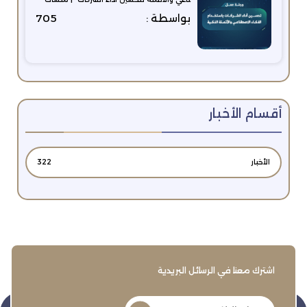
بواسطة :
705
أقسام الأخبار
الأخبار
322
اشترك معنا في الرسائل البريدية