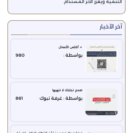
التنمية ويعزز الأثر المستدام.
آخر الأخبار
🔹 أطلس الأعمال
بواسطة :
980
صحح تجارتك لا تنهيها
بواسطة : غرفة تبوك
861