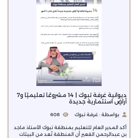
ديوانية غرفة تبوك | 14 مشروعًا تعليميًا و7
أراضٍ استثمارية جديدة
بواسطة : غرفة تبوك
608
أكد المدير العام للتعليم بمنطقة تبوك الأستاذ ماجد
بن عبدالرحمن القعير أن المنطقة تُعد من البيئات