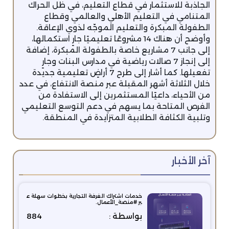
الجاذبة للاستثمار في قطاع التعليم، في ظل الحراك
المتنامي في التعليم الأهلي والعالمي وقطاع
الطفولة المبكرة والتعليم الموجّه لذوي الإعاقة.
وأوضح أن هناك 14 مشروعًا تعليميًا جارٍ استكمالها،
إلى جانب 7 مشاريع خاصة بالطفولة المبكرة، إضافة
إلى إنجاز 7 صالات رياضية في مدارس البنات وجارٍ
تفعيلها. كما أشار إلى طرح 7 أراضٍ تعليمية جديدة
خلال الثلاثة أشهر المقبلة عبر منصة الانتفاع، في عدد
من الأحياء، داعيًا المستثمرين إلى الاستفادة من
الفرص المتاحة بما يسهم في دعم التوسع التعليمي
وتلبية الكثافة الطلابية المتزايدة في المنطقة.
آخر الأخبار
خدمات اشتراك الغرفة التجارية بخطوات سهلة ع
بر #منصة_الأعمال.
بواسطة :
884