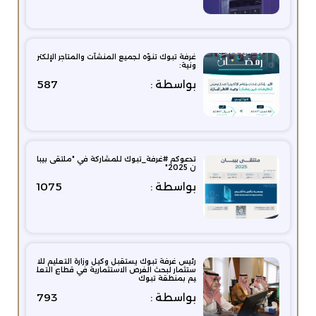
غرفة تبوك تنوّه لجميع المنشآت والمتاجر الإلكتر
ونية:
بواسطة :
587
تدعوكم #غرفة_تبوك للمشاركة في "ملتقى بيبا
ن 2025"
بواسطة :
1075
رئيس غرفة تبوك يستقبل وكيل وزارة التعليم للا
ستثمار لبحث الفرص الاستثمارية في قطاع التعل
يم بمنطقة تبوك
بواسطة :
793