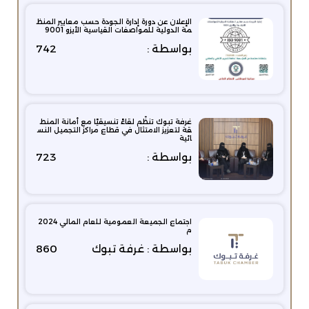
الإعلان عن دورة إدارة الجودة حسب معايير المنظ
مة الدولية للمواصفات القياسية الأيزو 9001
بواسطة :
742
غرفة تبوك تنظّم لقاءً تنسيقيًا مع أمانة المنط
قة لتعزيز الامتثال في قطاع مراكز التجميل النس
ائية
بواسطة :
723
اجتماع الجميعة العمومية للعام المالي 2024
م
بواسطة : غرفة تبوك
860