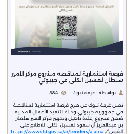
فرصة استثمارية لمناقصة مشروع مركز الأمير
سلطان لغسيل الكلى في جيبوتي
بواسطة : غرفة تبوك
584
تعلن غرفة تبوك عن طرح فرصة استثمارية لمناقصة
في جمهورية جيبوتي، وذلك لتنفيذ الأعمال المدنية
ضمن مشروع إعادة تأهيل وتجهيز مركز الأمير سلطان
بن عبدالعزيز آل سعود لغسيل الكلى. للاطلاع على
الفرص🔗
https://www.sfd.gov.sa/ar/tenders/alama