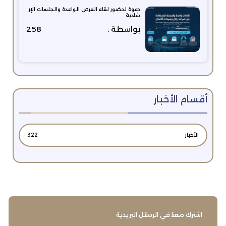
دعوة لحضور لقاء الفرص الواعدة والجلسات الإر
شادية
بواسطة :
258
أقسام الأخبار
الأخبار
322
اشترك معنا في الرسائل البريدية