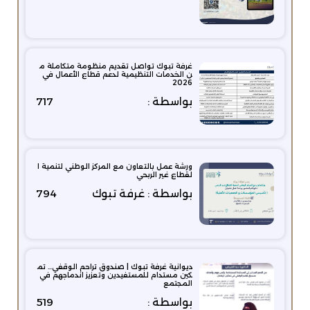
غرفة تبوك تواصل تقديم منظومة متكاملة م
ن الخدمات التنظيمية لدعم قطاع الأعمال في
2026
بواسطة :
717
ورشة عمل بالتعاون مع المركز الوطني لتنمية ا
لقطاع غير الربحي
بواسطة : غرفة تبوك
794
ديوانية غرفة تبوك | صندوق تراحم الوقفي… تم
كين مستدام للمستفيدين وتعزيز اندماجهم في
المجتمع
بواسطة :
519