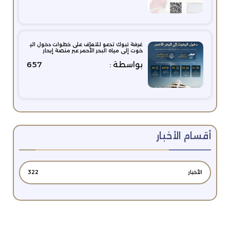
غرفة تبوك تدعو للتعرّف على خطوات دخول الي
خوت إلى مياه البحر الأحمر عبر منصة إبحار
بواسطة :
657
أقسام الأخبار
الأخبار
322