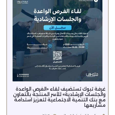
غرفة تبوك تستضيف لقاء «الفرص الواعدة
والجلسات الإرشادية» للأسر المنتجة بالتعاون
مع بنك التنمية الاجتماعية لتعزيز استدامة
مشاريعها