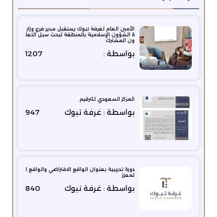
الأمين العام لغرفة تبوك يستقبل مدير فرع وزار
ة الشؤون الإسلامية بالمنطقة لبحث سبل التعا
ون المشترك
بواسطة :
1207
المركز السعودي للترقيم
بواسطة : غرفة تبوك
947
دورة تدريبية بعنوان الواقع الافتراضي والواقع ا
لمعزز
بواسطة : غرفة تبوك
840