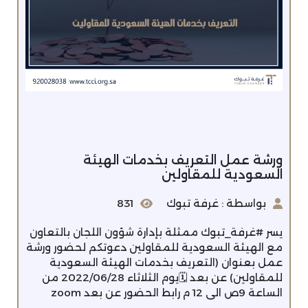
ورشة عمل التعريف بخدمات الهيئة
السعودية للمقاولين
بواسطة : غرفة تبوك
831
يسر #غرفة_تبوك ممثلة بإدارة شؤون اللجان بالتعاون
مع الهيئة السعودية للمقاولين دعوتكم لحضور ورشة
عمل بعنوان (التعريف بخدمات الهيئة السعودية
للمقاولين) عن بعد 🗓يوم الثلاثاء 2022/06/28 من
الساعة 9ص الى 12 م رابط الحضور عن بعد zoom