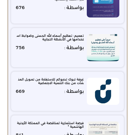
بواسطة :
676
تعميم: تعظيم أسماء الله الحسنى وضوابط اس
تخدامها في الأنشطة التجارية
بواسطة :
756
غرفة تبوك تدعوكم للاستفادة من تمويل المن
شآت من بنك التنمية الاجتماعية
بواسطة :
669
فرصة استثمارية لمناقصة في المملكة الأردنية
الهاشمية "
بواسطة :
841