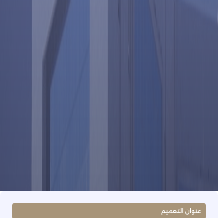
عنوان التعميم