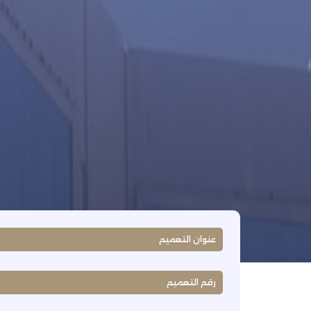
عنوان التعميم
رقم التعميم