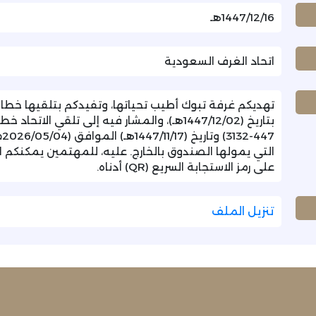
1447/12/16هـ
اتحاد الغرف السعودية
2
التي يمولها الصندوق بالخارج. عليه، للمهتمين يمكنكم 
على رمز الاستجابة السريع (QR) أدناه.
تنزيل الملف