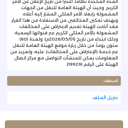
المدة المحددة نظاماَ، اعتبراَ من تاريخ الإعلان عن الأمر
الكريم. وحيث أن الهيئة العامة للنقل من الجهات
المشمولة بإنفاذ الأمر الملكي المشار إليه أعلاه،
وبهدف تمكين المخالفين من الاستفادة من هذا القرار،
فقد أتاحت الهيئة تقديم الاعتراض على المخالفات
المشمولة بالأمر الملكي الكريم عبر قنواتها الرسمية،
وذلك ابتداء من تاريخ (2026/05/01م)، ولمدة (60)
ستون يوماَ، من خلال زيارة موقع الهيئة العامة للنقل
عبر خدمة (الإعتراض على المخالفات). عليه، ولمزيد من
المعلومات يمكن للمنشآت التواصل مع مركز اتصال
الهيئة على الرقم (19929).
المرفقات
تنزيل الملف