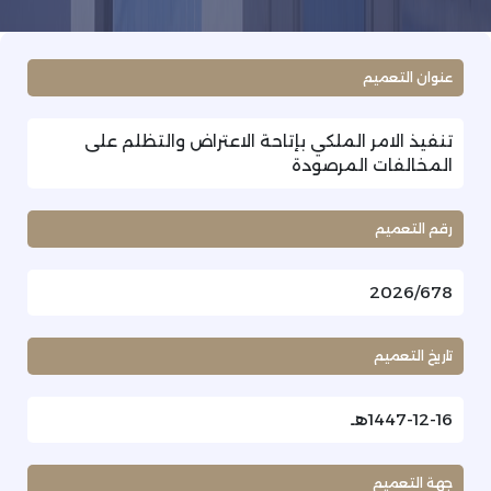
عنوان التعميم
تنفيذ الامر الملكي بإتاحة الاعتراض والتظلم على
المخالفات المرصودة
رقم التعميم
2026/678
تاريخ التعميم
1447-12-16هـ
جهة التعميم