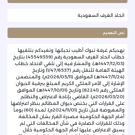
اتحاد الغرف السعودية
نص التعميم
تهديكم غرفة تبوك أطيب تحياتها، وتفيدكم بتلقيها
خطاب اتحاد الغرف السعودية رقم (45549359) بتاريخ
(1447/12/03هـ)، والمشار فيه إلى تلقي الاتحاد خطاب
الهيئة العامة للنقل رقم (1/47/6537) وتاريخ
(1447/11/24هـ) الموافق (2026/05/11م)، والمتضمن
الإشارة إلى الأمر الملكي الكريم المبلغ ببرقية الديوان
الملكي رقم (82241) وتاريخ (1447/10/01هـ) الموافق
(2026/03/20م)، القاضي بإتاحة الاعتراض والتظلم
على القرارات التي يختص ديوان المظالم بنظر اعتراضها
والمفروضة قبل تاريخ (2024/11/01م)، لمدة (60) يوماَ
أمام الجهة الحكومية مصدرة القرار بشان المخالفة،
وذلك للقرارات الصادرة في شأن المخالفات التي لم
يسبق الاعتراض عليها أمام الجهة الحكومية خلال