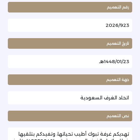
رقم التعميم
2026/923
تاريخ التعميم
1448/01/23هـ
جهة التعميم
اتحاد الغرف السعودية
نص التعميم
تهديكم غرفة تبوك أطيب تحياتها، وتفيدكم بتلقيها