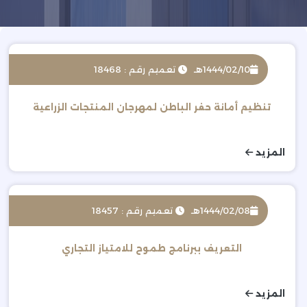
1444/02/10هـ
تعميم رقم : 18468
تنظيم أمانة حفر الباطن لمهرجان المنتجات الزراعية
المزيد
1444/02/08هـ
تعميم رقم : 18457
التعريف ببرنامج طموح للامتياز التجاري
المزيد