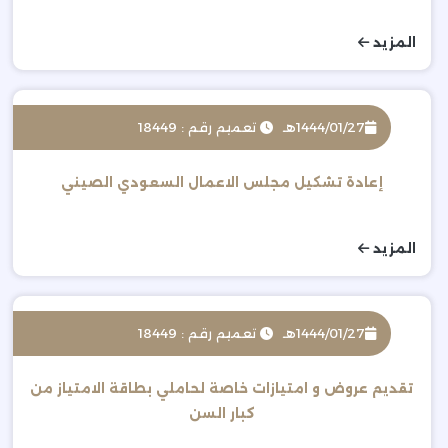
المزيد
1444/01/27هـ
تعميم رقم : 18449
إعادة تشكيل مجلس الاعمال السعودي الصيني
المزيد
1444/01/27هـ
تعميم رقم : 18449
تقديم عروض و امتيازات خاصة لحاملي بطاقة الامتياز من
كبار السن