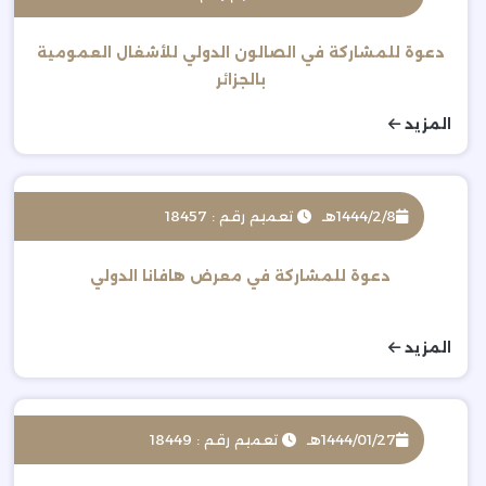
دعوة للمشاركة في الصالون الدولي للأشغال العمومية
بالجزائر
المزيد
1444/2/8هـ
تعميم رقم : 18457
دعوة للمشاركة في معرض هافانا الدولي
المزيد
1444/01/27هـ
تعميم رقم : 18449