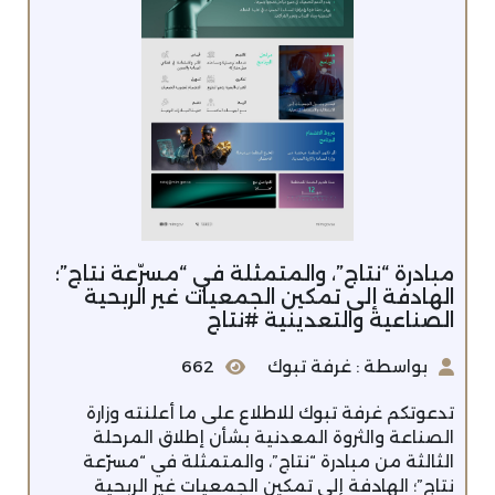
مبادرة “نتاج”، والمتمثلة في “مسرّعة نتاج”؛
الهادفة إلى تمكين الجمعيات غير الربحية
الصناعية والتعدينية #نتاج
بواسطة : غرفة تبوك
662
تدعوتكم غرفة تبوك للاطلاع على ما أعلنته وزارة
الصناعة والثروة المعدنية بشأن إطلاق المرحلة
الثالثة من مبادرة “نتاج”، والمتمثلة في “مسرّعة
نتاج”؛ الهادفة إلى تمكين الجمعيات غير الربحية