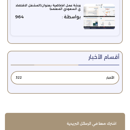
ورشة عمل افتراضية بعنوان(المشغل الاقتصاد
ي السعودي المعتمد)
بواسطة :
964
أقسام الأخبار
الأخبار
322
اشترك معنا في الرسائل البريدية