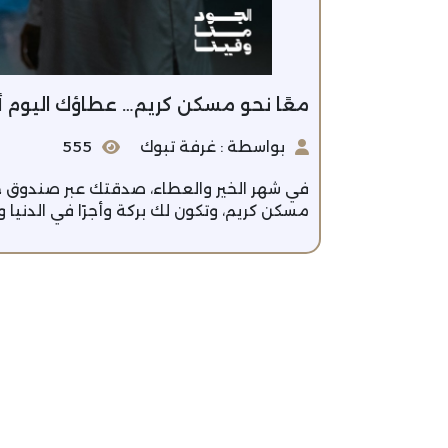
معًا نحو مسكن كريم… عطاؤك اليوم أمان
بواسطة : غرفة تبوك
555
في شهر الخير والعطاء، صدقتك عبر صندوق جو
مسكن كريم، وتكون لك بركة وأجرًا في الدنيا 