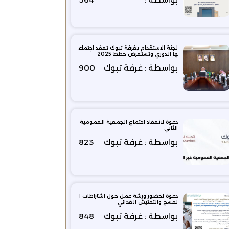
لجنة الاستقدام بغرفة تبوك تعقد اجتماع
ها الدوري وتستعرض خطط 2025
بواسطة : غرفة تبوك
900
دعوة لانعقاد اجتماع الجمعية العمومية
الثاني
بواسطة : غرفة تبوك
823
دعوة لحضور ورشة عمل حول اشتراطات ا
لفسح والتفتيش الغذائي
بواسطة : غرفة تبوك
848