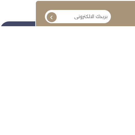
تابعنا
ة