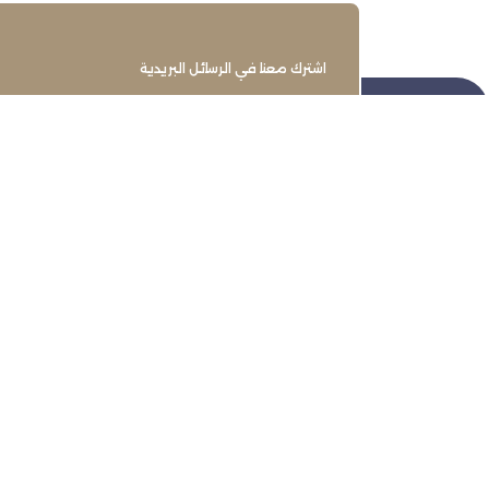
اشترك معنا في الرسائل البريدية
تنمية وتطوير وحماية وتمثيل مجتمع
الأعمال