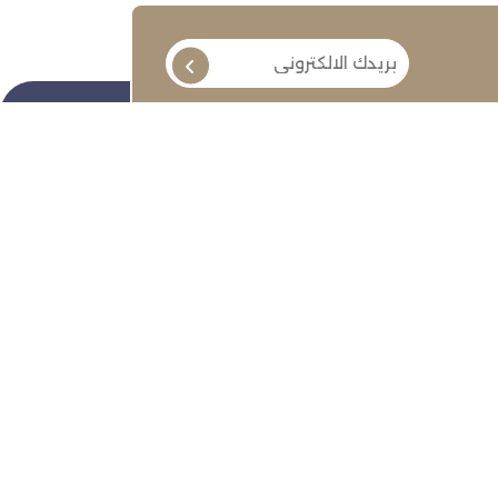
تابعنا
ة