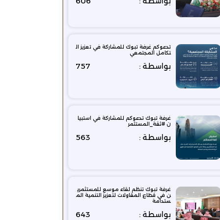
بواسطة :
606
تدعوكم غرفة تبوك للمشاركة في تعزيز ال
تكامل المجتمعي
بواسطة :
757
غرفة تبوك‬ تدعوكم ‫للمشاركة في استبيا
ن ‫#ثقة_المستثمر‬
بواسطة :
563
غرفة تبوك تنظم لقاء موسع للمستثمري
ن في قطاع المقاولات لتعزيز التنمية الم
ستدامة
بواسطة :
643