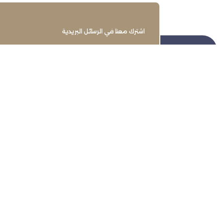
اشترك معنا في الرسائل البريدية
تنمية وتطوير وحماية وتمثيل مجتمع
الأعمال