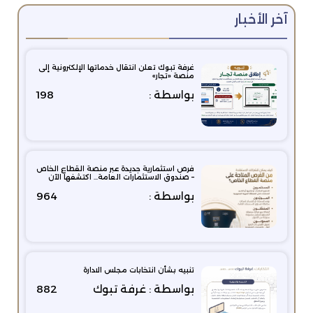
آخر الأخبار
غرفة تبوك تعلن انتقال خدماتها الإلكترونية إلى
منصة «تجار»
بواسطة :
198
فرص استثمارية جديدة عبر منصة القطاع الخاص
– صندوق الاستثمارات العامة… اكتشفها الآن
بواسطة :
964
تنبيه بشأن انتخابات مجلس الادارة
بواسطة : غرفة تبوك
882