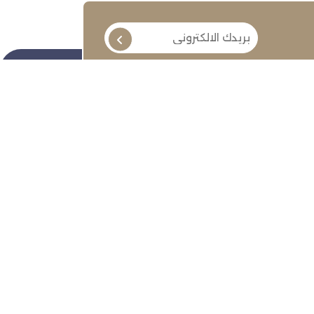
تابعنا
ة