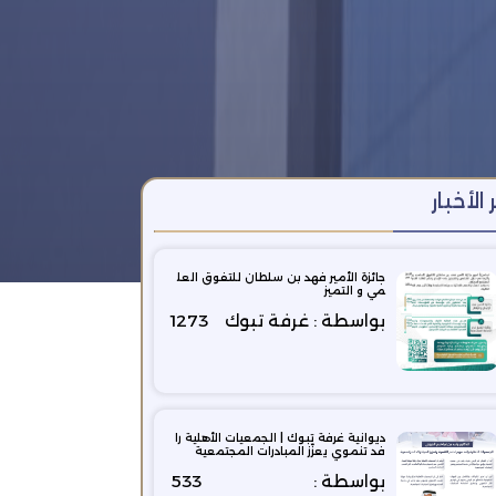
 الأخبار
جائزة الأمير فهد بن سلطان للتفوق العل
مي و التميز
بواسطة : غرفة تبوك
1273
ديوانية غرفة تبوك | الجمعيات الأهلية را
فد تنموي يعزّز المبادرات المجتمعية
بواسطة :
533