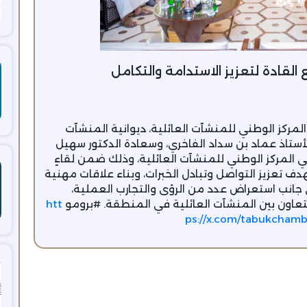
القادة لتعزيز الاستدامة والتكامل
لمركز الوطني للمنشآت العائلية، ديوانية المنشآت
لأستاذ عماد بن سداد الفاخري، وسعادة الدكتور سهيل
 المركز الوطني للمنشآت العائلية، وذلك ضمن لقاءٍ
دف تعزيز التواصل وتبادل الخبرات، وبناء علاقات مهنية
 جانب استعراض عدد من الرؤى والتجارب العملية،
عاون بين المنشآت العائلية في المنطقة. #برومو
htt
ps://x.com/tabukcham