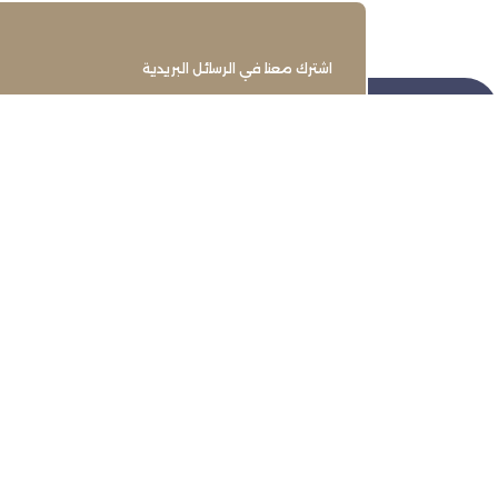
اشترك معنا في الرسائل البريدية
تنمية وتطوير وحماية وتمثيل مجتمع
الأعمال