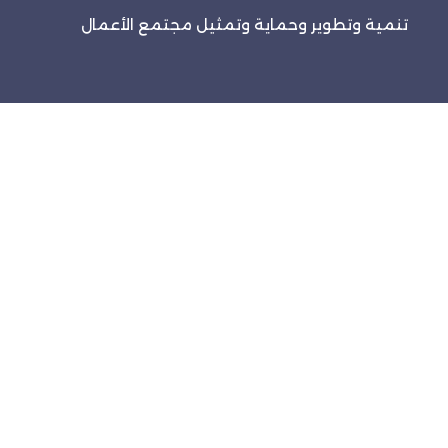
تنمية وتطوير وحماية وتمثيل مجتمع الأعمال
روابط سريعة
الرئيسية
الفعاليات
خدماتنا
تواصل معنا
تواصل معنا