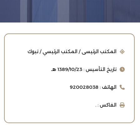
المكتب الرئيسى / المكتب الرئيسي / تبوك
تاريخ التأسيس : 1389/10/23 هـ
الهاتف : 920028038
الفاكس : .