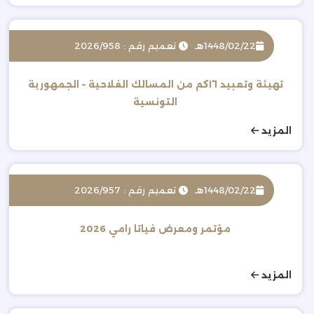
1448/02/22هـ
تعميم رقم : 2026/958
تهيئة وتعبيد ١٦كم من المسالك الفلاحية – الجمهورية
التونسية
المزيد
1448/02/22هـ
تعميم رقم : 2026/957
مؤتمر ومعرض فياتا رامي 2026
المزيد