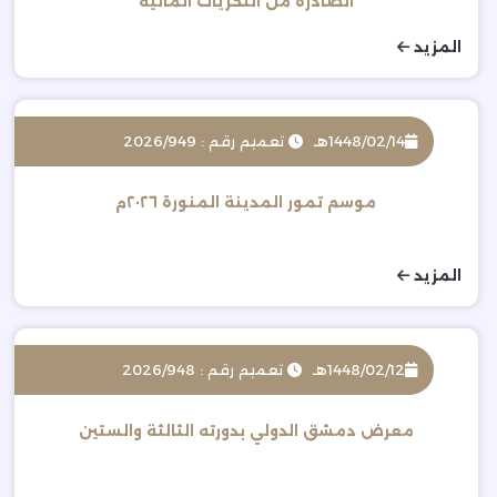
الصادرة من التحريات المالية
المزيد
1448/02/14هـ
تعميم رقم : 2026/949
موسم تمور المدينة المنورة ٢٠٢٦م
المزيد
1448/02/12هـ
تعميم رقم : 2026/948
معرض دمشق الدولي بدورته الثالثة والستين