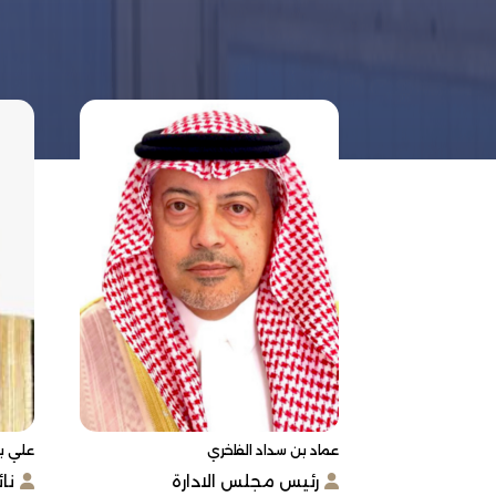
عماد بن سداد الفاخري
علي ب
رئيس مجلس الادارة
نا