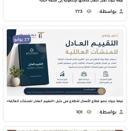
غرفة تبوك تعلن انتقال خدماتها الإلكترونية إلى منصة «تجار»
بواسطة :
173
27 يوليو
غرفة تبوك تدعو قطاع الأعمال للاطلاع على دليل «التقييم العادل للمنشآت العائلية»
بواسطة :
101