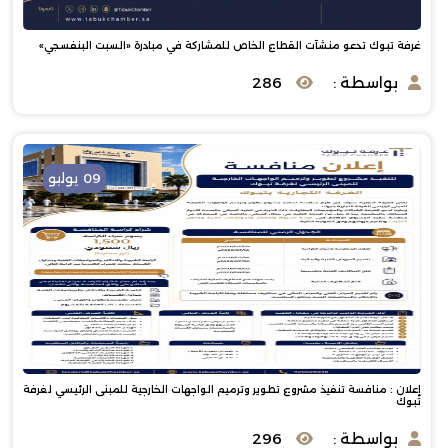
غرفة تبوك تدعو منشآت القطاع الخاص للمشاركة في مبادرة «السبت البنفسجي»
بواسطة :
286
09 يوليو
إعلان : منافسة تنفيذ مشروع تطوير وترميم الواجهات الخارجية للمبنى الرئيسي لغرفة
تبوك
بواسطة :
296