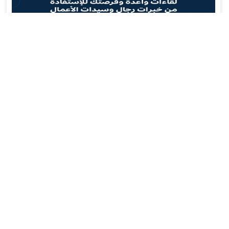
دعوة لحضور لقاء الفرص الواعدة والجلسات الإرشادية
بواسطة :
261
30 يونيو