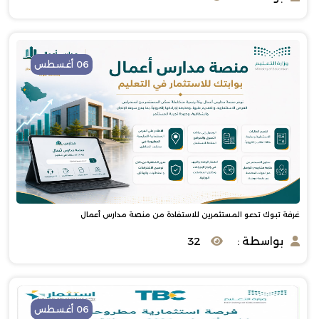
06 أغسطس
غرفة تبوك تدعو المستثمرين للاستفادة من منصة مدارس أعمال
بواسطة :
32
06 أغسطس