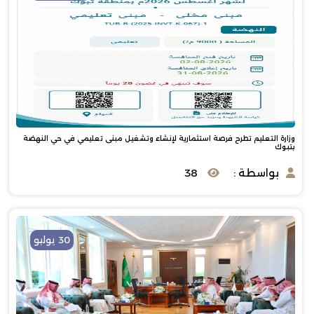
وزارة التعليم تطرح فرصة استثمارية لإنشاء وتشغيل مبنى تعليمي في حي النهضة
بتبوك
بواسطة :
38
30 يوليو