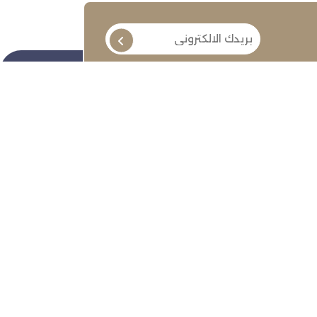
تابعنا
ة