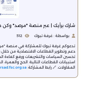
شارك برأيك | عبر منصة "مرصد" وكن جز
بواسطة : غرفة تبوك
512
تدعوكم غرفة تبوك للمشاركة في منصة "مرصد"
دعم وتطوير القطاعات الاقتصادية من خلال ر
تحسين السياسات والتشريعات ورفع كفاءة الخد
استبيانات القطاعات التالية: الحج والعمرة، الس
المقاولات. 🔗 رابط المشاركة:
rsad.fsc.org.sa