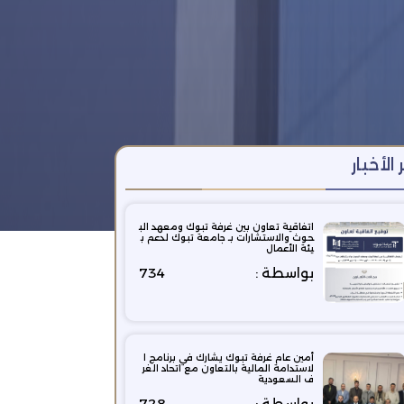
 الأخبار
اتفاقية تعاون بين غرفة تبوك ومعهد الب
حوث والاستشارات بـ جامعة تبوك لدعم ب
يئة الأعمال
بواسطة :
734
أمين عام غرفة تبوك يشارك في برنامج ا
لاستدامة المالية بالتعاون مع اتحاد الغر
ف السعودية
بواسطة :
728