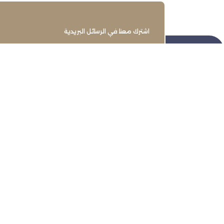
اشترك معنا في الرسائل البريدية
تنمية وتطوير وحماية وتمثيل مجتمع
الأعمال