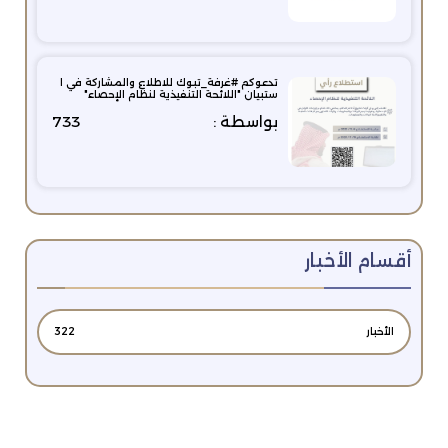
تدعوكم #غرفة_تبوك للاطلاع والمشاركة في ا
ستبيان "اللائحة التنفيذية لنظام الإحصاء"
بواسطة :
733
أقسام الأخبار
الأخبار
322