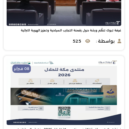
غرفة تبوك تنظّم ورشة حول رقمنة التجارب السياحية وتعزيز الهوية التراثية
بواسطة :
525
08 فبراير