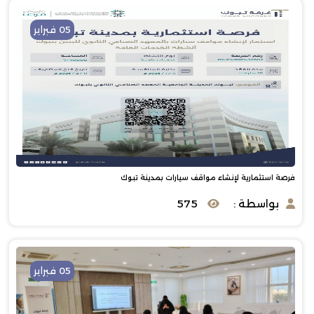
05 فبراير
فرصة استثمارية لإنشاء مواقف سيارات بمدينة تبوك
بواسطة :
575
05 فبراير