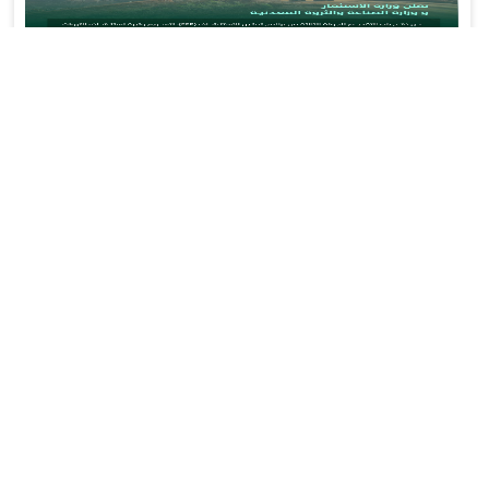
انطلاق الجولة الثالثة من برنامج تمكين الاستكشاف التعديني لتعزيز الاستثمارات في
قطاع التعدين
بواسطة :
630
02 فبراير