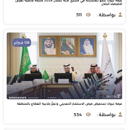
غرفة تبوك تدعو للمشاركة في منتدى مكة للحلال 2026 منصة عالمية لفرص
الاقتصاد الحلال
بواسطة :
511
08 فبراير
غرفة تبوك تستعرض فرص الاستثمار التعديني وتعزّز جاذبية القطاع بالمنطقة
بواسطة :
534