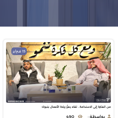
15 فبراير
من الفكرة إلى الاستدامة… لقاء يعزّز ريادة الأعمال بتبوك
بواسطة :
490