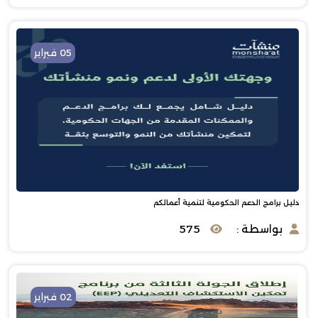
05 فبراير
دليل برامج الدعم الحكومية لتنمية أعمالكم
بواسطة :
575
02 فبراير