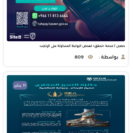
حصين | خدمة «تحقق» لفحص الروابط المتداولة على الإنترنت
بواسطة :
809
11 يناير