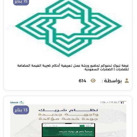
15 يناير
غرفة تبوك تدعوكم لحضور ورشة عمل تعريفية أحكام ضريبة القيمة المضافة
للصادرات | الصادرات السعودية
بواسطة :
614
13 يناير