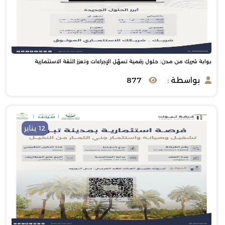
بوابة شريك من مدن: حلول رقمية تسهّل الإجراءات وتعزز الثقة الاستثمارية
بواسطة :
877
12 يناير