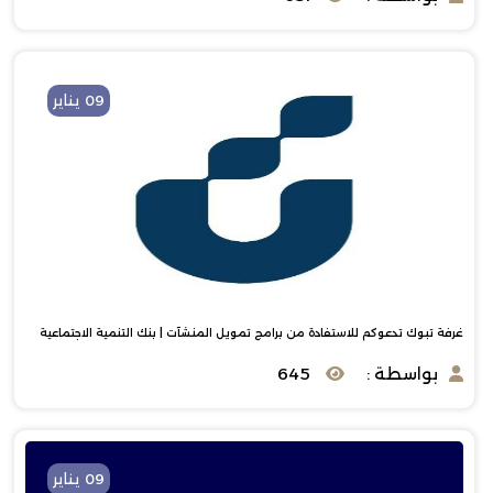
09 يناير
غرفة تبوك تدعوكم للاستفادة من برامج تمويل المنشآت | بنك التنمية الاجتماعية
بواسطة :
645
09 يناير