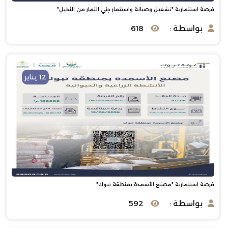
فرصة استثمارية "تشغيل وصيانة واستثمار جني الثمار من النخيل"
بواسطة :
618
12 يناير
فرصة استثمارية "مصنع الأسمدة بمنطقة تبوك"
بواسطة :
592